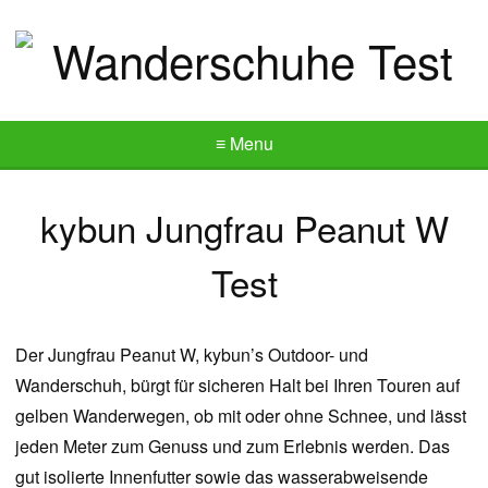
≡ Menu
kybun Jungfrau Peanut W
Test
Der Jungfrau Peanut W, kybun’s Outdoor- und
Wanderschuh, bürgt für sicheren Halt bei Ihren Touren auf
gelben Wanderwegen, ob mit oder ohne Schnee, und lässt
jeden Meter zum Genuss und zum Erlebnis werden. Das
gut isolierte Innenfutter sowie das wasserabweisende