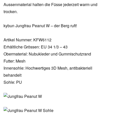
Aussenmaterial halten die Füsse jederzeit warm und
trocken.
kybun Jungfrau Peanut W – der Berg ruft!
Artikel Nummer: KFW6112
Erhältliche Grössen: EU 34 1/3 – 43
Obermaterial: Nubukleder und Gummischutzrand
Futter: Mesh
Innensohle: Hochwertiges 3D Mesh, antibakteriell
behandelt
Sohle: PU