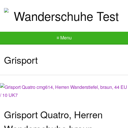
≡ Menu
Grisport
Grisport Quatro, Herren