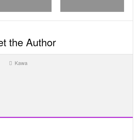
t the Author
Kawa