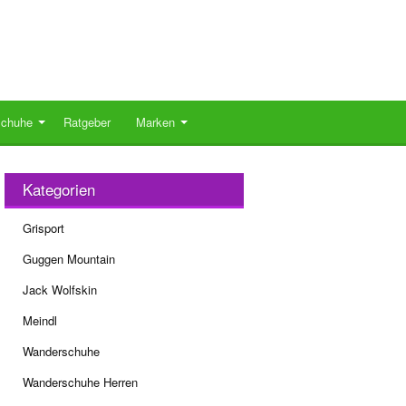
schuhe
Ratgeber
Marken
Kategorien
Grisport
Guggen Mountain
Jack Wolfskin
Meindl
Wanderschuhe
Wanderschuhe Herren