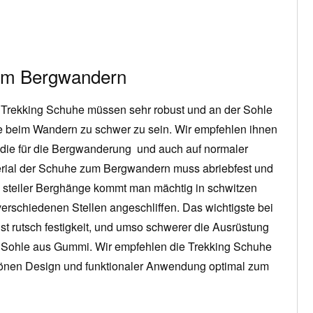
zum Bergwandern
Trekking Schuhe müssen sehr robust und an der Sohle
e beim Wandern zu schwer zu sein. Wir empfehlen ihnen
e die für die Bergwanderung und auch auf normaler
rial der Schuhe zum Bergwandern muss abriebfest und
 steiler Berghänge kommt man mächtig in schwitzen
erschiedenen Stellen angeschliffen. Das wichtigste bei
 rutsch festigkeit, und umso schwerer die Ausrüstung
erte Sohle aus Gummi. Wir empfehlen die Trekking Schuhe
önen Design und funktionaler Anwendung optimal zum