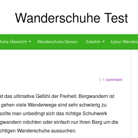
huhe Übersicht
Wanderschuhe Damen
Zubehör
kybun Wander
1
comment
t das ultimative Gefühl der Freiheit. Bergwandern ist
u gehen viele Wanderwege sind sehr schwierig zu
ollte man unbedingt sich das richtige Schuhwerk
rgwandern möchten oder einfach nur ihren Berg um die
 richtigen Wanderschuhe aussuchen.