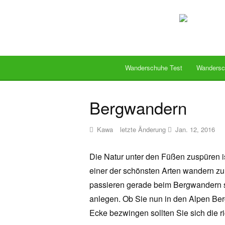
Wanderschuhe Test
Wandersc
Bergwandern
Kawa
letzte Änderung
Jan. 12, 2016
Die Natur unter den Füßen zuspüren is
einer der schönsten Arten wandern z
passieren gerade beim Bergwandern s
anlegen. Ob Sie nun in den Alpen Be
Ecke bezwingen sollten Sie sich die